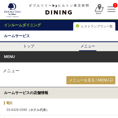
!
ダブルツリーbyヒルトン東京有明
DINING
インルームダイニング
レストランプラン一覧
ルームサービス
トップ
メニュー
MENU
メニュー
メニューを見る / MENU
ルームサービスの店舗情報
電話
03-6426-0390
（ホテル代表）