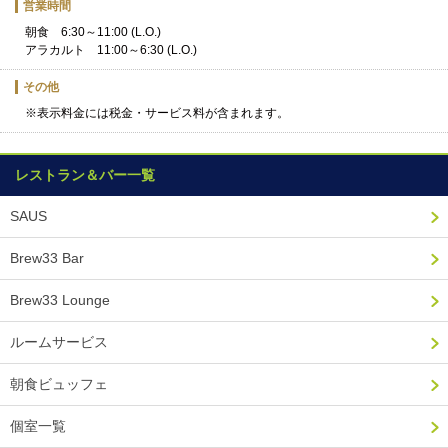
営業時間
朝食 6:30～11:00 (L.O.)
アラカルト 11:00～6:30 (L.O.)
その他
※表示料金には税金・サービス料が含まれます。
レストラン＆バー一覧
SAUS
Brew33 Bar
Brew33 Lounge
ルームサービス
朝食ビュッフェ
個室一覧