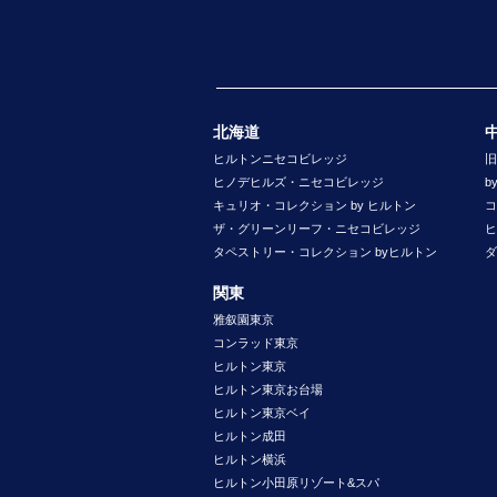
北海道
ヒルトンニセコビレッジ
旧
ヒノデヒルズ・ニセコビレッジ
b
キュリオ・コレクション by ヒルトン
コ
ザ・グリーンリーフ・ニセコビレッジ
ヒ
タペストリー・コレクション byヒルトン
ダ
関東
雅叙園東京
コンラッド東京
ヒルトン東京
ヒルトン東京お台場
ヒルトン東京ベイ
ヒルトン成田
ヒルトン横浜
ヒルトン小田原リゾート&スパ