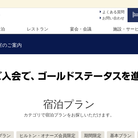
よくある質問
ン
お問い合わせ
 泊
レストラン
宴会・会議
施設・サー
室のご案内
宿泊プラン
カテゴリで宿泊プランをお探しいただけます。
プラン
ヒルトン・オナーズ会員限定
期間限定
基本プラン