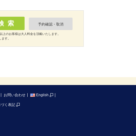
予約確認・取消
歳以上のお客様は大人料金を頂戴いたします。
します。
お問い合わせ
English
基づく表記