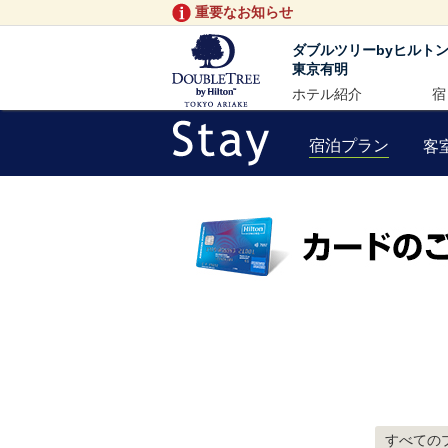
重要なお知らせ
ダブルツリーbyヒルト
東京有明
ホテル紹介
宿
宿泊プラン
客
すべての