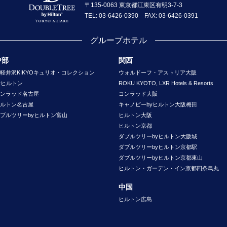
〒135-0063 東京都江東区有明3-7-3
TEL: 03-6426-0390 FAX: 03-6426-0391
グループホテル
中部
関西
軽井沢KIKYOキュリオ・コレクション
ウォルドーフ・アストリア大阪
yヒルトン
ROKU KYOTO, LXR Hotels & Resorts
ンラッド名古屋
コンラッド大阪
ルトン名古屋
キャノピーbyヒルトン大阪梅田
ブルツリーbyヒルトン富山
ヒルトン大阪
ヒルトン京都
ダブルツリーbyヒルトン大阪城
ダブルツリーbyヒルトン京都駅
ダブルツリーbyヒルトン京都東山
ヒルトン・ガーデン・イン京都四条烏丸
中国
ヒルトン広島