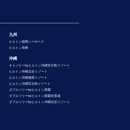
九州
ヒルトン福岡シーホーク
ヒルトン長崎
沖縄
キャノピーbyヒルトン沖縄宮古島リゾート
ヒルトン沖縄北谷リゾート
ヒルトン沖縄瀬底リゾート
ヒルトン沖縄宮古島リゾート
ダブルツリーbyヒルトン那覇
ダブルツリーbyヒルトン那覇首里城
ダブルツリーbyヒルトン沖縄北谷リゾート