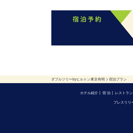
ダブルツリーbyヒルトン東京有明
宿泊プラン
ホテル紹介
宿 泊
レストラン
プレスリリ