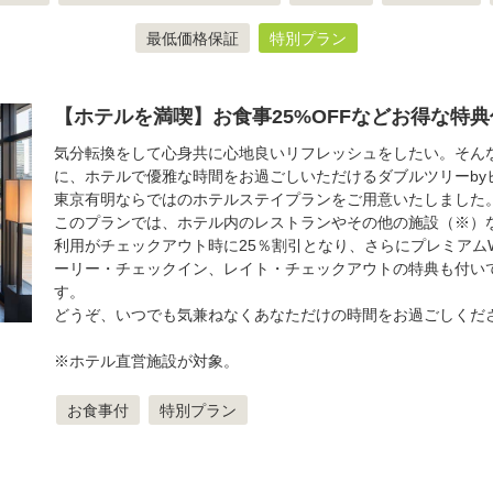
最低価格保証
特別プラン
【ホテルを満喫】お食事25%OFFなどお得な特
気分転換をして心身共に心地良いリフレッシュをしたい。そん
に、ホテルで優雅な時間をお過ごしいただけるダブルツリーby
東京有明ならではのホテルステイプランをご用意いたしました
このプランでは、ホテル内のレストランやその他の施設（※）
利用がチェックアウト時に25％割引となり、さらにプレミアムWi
ーリー・チェックイン、レイト・チェックアウトの特典も付い
す。
どうぞ、いつでも気兼ねなくあなただけの時間をお過ごしくだ
※ホテル直営施設が対象。
お食事付
特別プラン