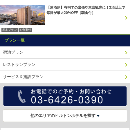
【連泊割】有明での出張や東京観光に！3泊以上で
毎日が最大20%OFF（朝食付）
基本プラン
お食事付
プラン一覧
宿泊プラン
レストランプラン
サービス＆施設プラン
他のエリアのヒルトンホテルを探す